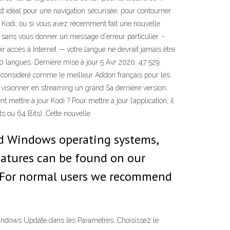
st idéal pour une navigation sécurisée, pour contourner
ia Kodi, ou si vous avez récemment fait une nouvelle
 sans vous donner un message d'erreur particulier. -
ir accès à Internet — votre langue ne devrait jamais être
90 langues. Dernière mise à jour 5 Avr 2020. 47 529.
t considéré comme le meilleur Addon français pour les
 visionner en streaming un grand Sa dernière version,
 mettre à jour Kodi ? Pour mettre à jour l’application, il
s ou 64 Bits). Cette nouvelle
and Windows operating systems,
eatures can be found on our
). For normal users we recommend
Windows Update dans les Paramètres. Choisissez le