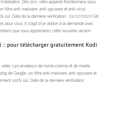
stallation. Dès lors, votre appareil fonctionnera sous
 filtre anti-malware, anti-spyware et anti-virus
% sûr. Date de la dernière vérification : 01/07/2020 Cet
les pour vous. Il s'agit d'un addon à la demande avec
rtains que vous apprécierez cette nouvelle version.
:: pour télécharger gratuitement Kodi
ux vidéo. Les amateurs de home cinema et de media
sing de Google, un filtre anti-malware, anti-spyware et
ement 100% sûr. Date de la dernière vérification :