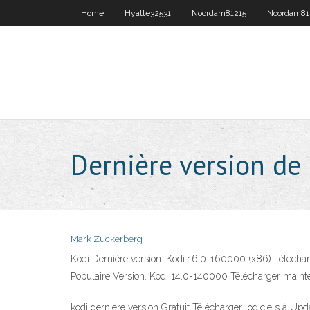
Home
Hyatte32531
Noordam81215
Noordam81
Dernière version de
Mark Zuckerberg
Kodi Dernière version. Kodi 16.0-160000 (x86) Télécharg
Populaire Version. Kodi 14.0-140000 Télécharger maint
kodi derniere version Gratuit Télécharger logiciels à U