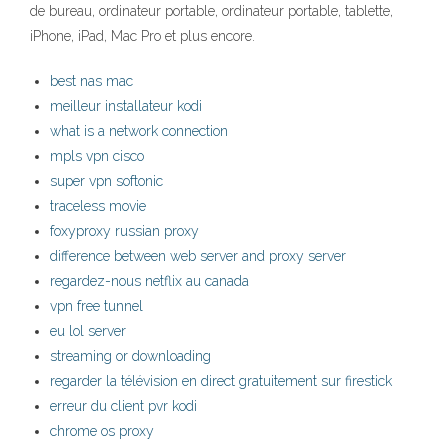
de bureau, ordinateur portable, ordinateur portable, tablette,
iPhone, iPad, Mac Pro et plus encore.
best nas mac
meilleur installateur kodi
what is a network connection
mpls vpn cisco
super vpn softonic
traceless movie
foxyproxy russian proxy
difference between web server and proxy server
regardez-nous netflix au canada
vpn free tunnel
eu lol server
streaming or downloading
regarder la télévision en direct gratuitement sur firestick
erreur du client pvr kodi
chrome os proxy