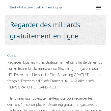
Best VPN 2020
À quel point est avg vpn
Regarder des milliards
gratuitement en ligne
Guest
Regarder Tous les Films Gratuitement et sans limite de temps
sur Frstream le site numéro 1 de Streaming français en qualité
HD. Frstream est le 1er site Film Streaming GRATUIT 2020 en
français. Frstream est 100% Français, 100% Qualité, 100%
FILMS GRATUIT ET SANS PUB.
FilmStreaming Top est le meilleur site pour regarder les
derniers films complet en streaming gratuit français avec un
haute qualité. Vous pouvez diffuser en ligne en streaming sur