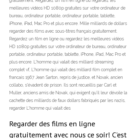
gratuitement. Regardez un film en ligne ou regardez les
meilleures vidéos HD 1080p gratuites sur votre ordinateur de
bureau, ordinateur portable, ordinateur portable, tablette,
iPhone, iPad, Mac Pro et plus encore. Mille milliards de dollars
regarder des films avec sous-titres français gratuitement.
Regardez un film en ligne ou regardez les meilleures vidéos
HD 1080p gratuites sur votre ordinateur de bureau, ordinateur
portable, ordinateur portable, tablette, iPhone, iPad, Mac Pro et
plus encore. L'homme qui valait des milliard streaming
complet vf, L'homme qui valait des milliard film complet en
francais 1967 Jean Sarton, repris de justice, et Novak, ancien
collabo, s'évadent de prison. Ils sont recueillis par Carl et
Muller, anciens amis de Novak, qui exigent qu'il leur dévoile la
cachette des milliards de faux dollars fabriqués par les nazis,
regarder L'homme qui valait des
Regarder des films en ligne
gratuitement avec nous ce soir! C'est