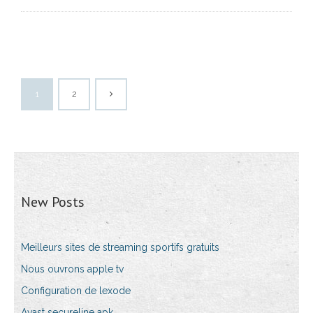
1
2
New Posts
Meilleurs sites de streaming sportifs gratuits
Nous ouvrons apple tv
Configuration de lexode
Avast secureline apk